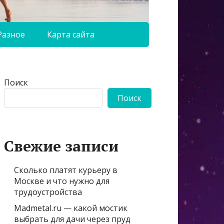
Разное
Карта сайта
Поиск
Поиск
Свежие записи
Сколько платят курьеру в
Москве и что нужно для
трудоустройства
Madmetal.ru — какой мостик
выбрать для дачи через пруд