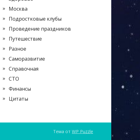
Москва
Подростковые клубы
Проведение праздников
Путешествие
Разное
Саморазвитие
Справочная
СТО
Финансы
Цитаты
Тема от
WP Puzzle