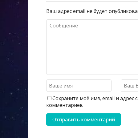
Ваш адрес email не будет опубликова
Сохраните моё имя, email и адрес
комментариев