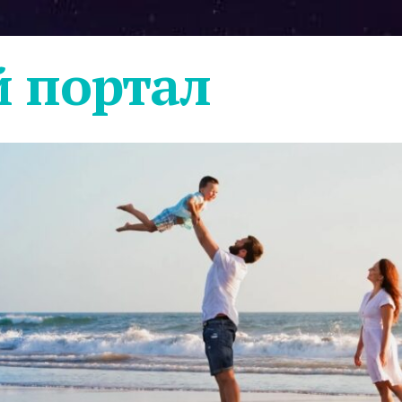
 портал