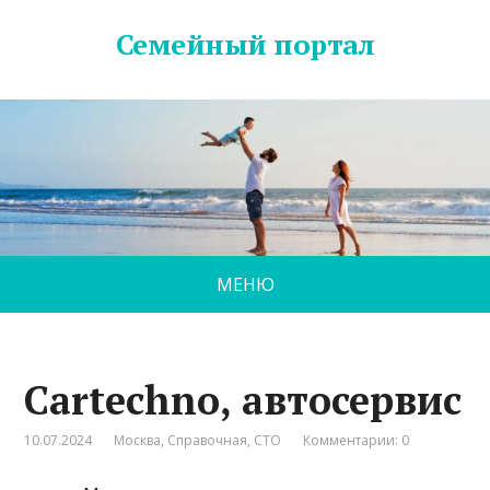
Семейный портал
МЕНЮ
Cartechno, автосервис
10.07.2024
Москва
,
Справочная
,
СТО
Комментарии: 0