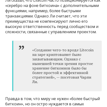
Ли сказал, что Litecoin часто позиционируется как
«серебро на фоне биткоина» с дополнительными
функциями, например, более быстрыми
транзакциями. Однако Ли считает, что эти
преимущества не компенсируют лично его
высокую ответственность перед сообществом и
сложности, связанные с управлением проектом.
«Создание чего-то вроде Litecoin
на заре криптовалют было
захватывающим. Однако с
нынешней точки зрения простое
хранение биткоинов было бы
более простой и эффективной
стратегией», — посетовал Чарли
Ли.
Правда в том, что миру не нужен «более быстрый
биткоин», но он остро нуждается в самых