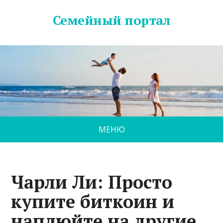
Семейный портал
МЕНЮ
Чарли Ли: Просто
купите биткоин и
наплюйте на другие