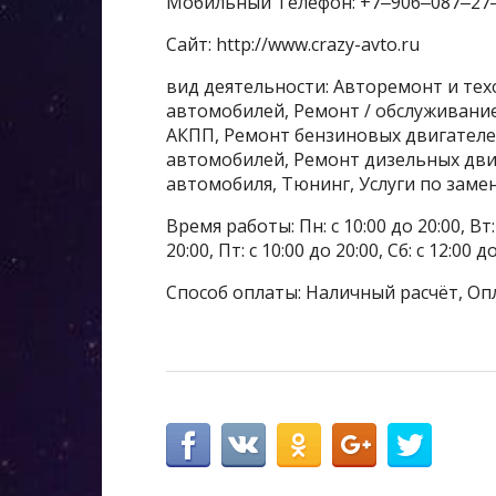
Мобильный Телефон: +7‒906‒087‒27
Сайт: http://www.crazy-avto.ru
вид деятельности: Авторемонт и те
автомобилей, Ремонт / обслуживани
АКПП, Ремонт бензиновых двигателе
автомобилей, Ремонт дизельных дви
автомобиля, Тюнинг, Услуги по заме
Время работы: Пн: с 10:00 до 20:00, Вт: с
20:00, Пт: с 10:00 до 20:00, Сб: с 12:00 д
Способ оплаты: Наличный расчёт, Оп