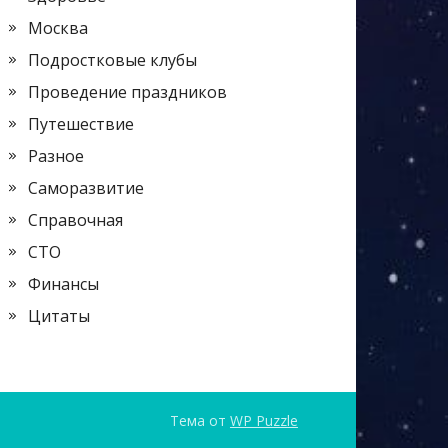
Москва
Подростковые клубы
Проведение праздников
Путешествие
Разное
Саморазвитие
Справочная
СТО
Финансы
Цитаты
Тема от
WP Puzzle