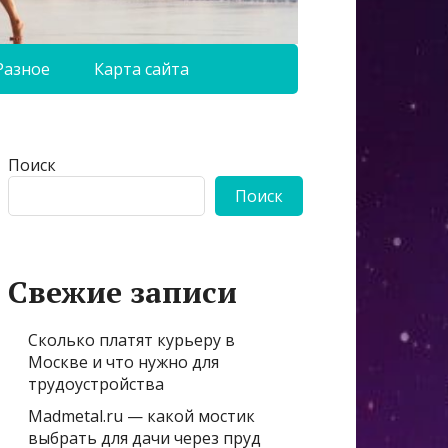
Разное
Карта сайта
Поиск
Поиск
Свежие записи
Сколько платят курьеру в
Москве и что нужно для
трудоустройства
Madmetal.ru — какой мостик
выбрать для дачи через пруд