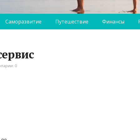
Саморазвитие
Путешествие
Финансы
сервис
тарии: 0