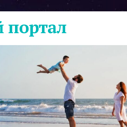
 портал