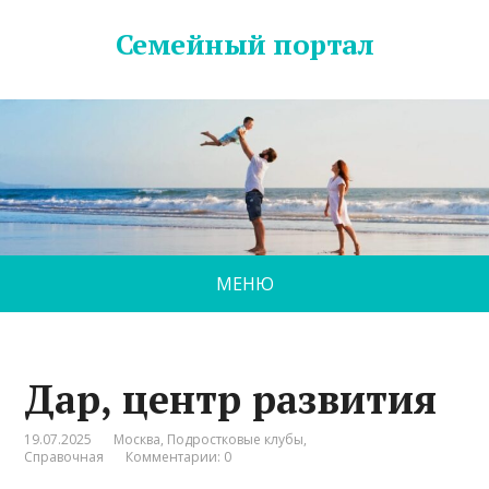
Семейный портал
МЕНЮ
Дар, центр развития
19.07.2025
Москва
,
Подростковые клубы
,
Справочная
Комментарии: 0