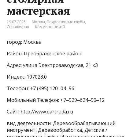
мастерская
19.07.2025
Москва
,
Подростковые клубы
,
Справочная
Комментарии: 0
город: Москва
Район: Преображенское район
Адрес: улица Электрозаводская, 21 к3
Индекс: 107023.0
Телефон: +7 (495) 120‒04‒96
Мобильный Телефон: +7‒929‒624‒90‒12
Сайт: http://www.dartruda.ru
вид деятельности: Деревообрабатывающий
инструмент, Деревообработка, Детские /
подростковые клубы, Изготовление мебели под