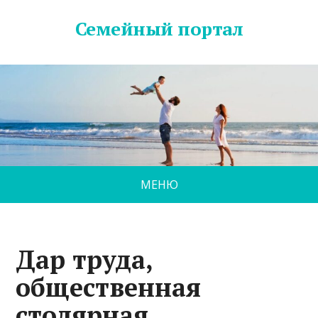
Семейный портал
МЕНЮ
Дар труда,
общественная
столярная