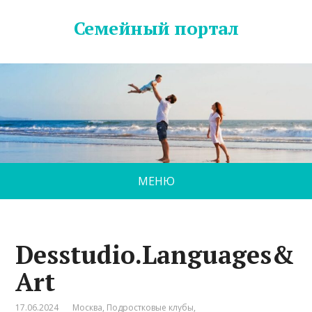
Семейный портал
МЕНЮ
Desstudio.Languages&
Art
17.06.2024
Москва
,
Подростковые клубы
,