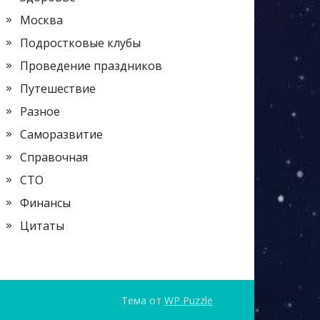
Москва
Подростковые клубы
Проведение праздников
Путешествие
Разное
Саморазвитие
Справочная
СТО
Финансы
Цитаты
Тема от
WP Puzzle