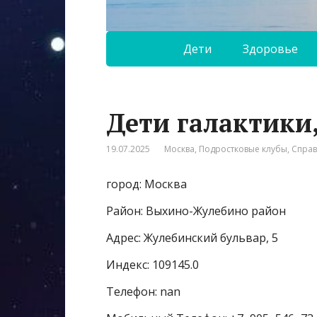
Дети
Здоровье
Дети галактики
19.07.2025
Москва
,
Подростковые клубы
,
Спра
город: Москва
Район: Выхино-Жулебино район
Адрес: Жулебинский бульвар, 5
Индекс: 109145.0
Телефон: nan