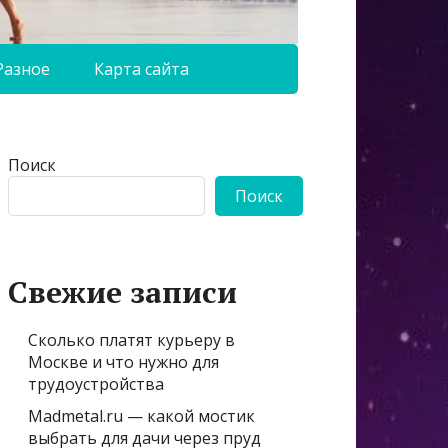
Разное
Карта сайта
Поиск
Поиск
Свежие записи
Сколько платят курьеру в
Москве и что нужно для
трудоустройства
Madmetal.ru — какой мостик
выбрать для дачи через пруд