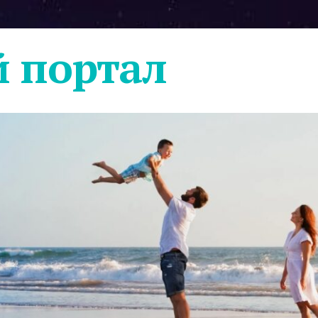
 портал