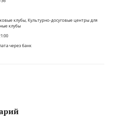
‒36
тковые клубы, Культурно-досуговые центры для
ные клубы
1:00
лата через банк
арий