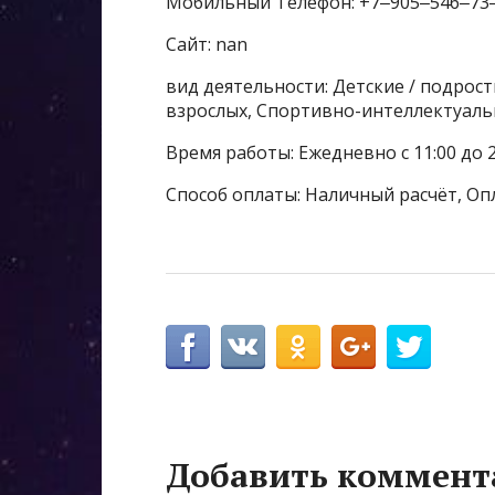
Мобильный Телефон: +7‒905‒546‒73
Сайт: nan
вид деятельности: Детские / подрос
взрослых, Спортивно-интеллектуаль
Время работы: Ежедневно с 11:00 до 2
Способ оплаты: Наличный расчёт, Оп
Добавить коммент