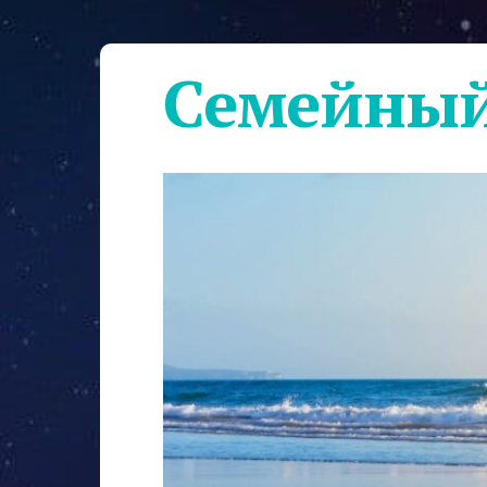
Семейный