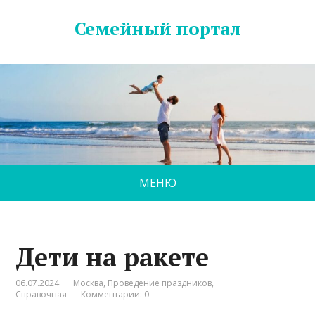
Семейный портал
МЕНЮ
Дети на ракете
06.07.2024
Москва
,
Проведение праздников
,
Справочная
Комментарии: 0