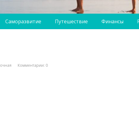
Саморазвитие
Путешествие
Финансы
вочная
Комментарии: 0