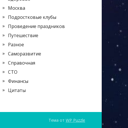
Москва
Подростковые клубы
Проведение праздников
Путешествие
Разное
Саморазвитие
Справочная
СТО
Финансы
Цитаты
Тема от
WP Puzzle