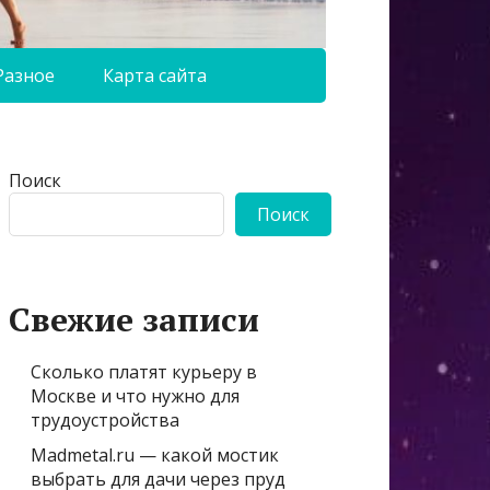
Разное
Карта сайта
Поиск
Поиск
Свежие записи
Сколько платят курьеру в
Москве и что нужно для
трудоустройства
Madmetal.ru — какой мостик
выбрать для дачи через пруд