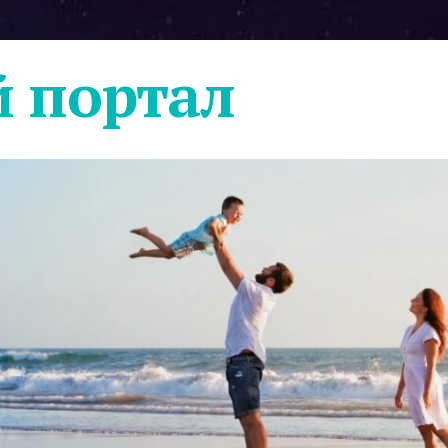
 портал