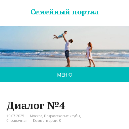
Семейный портал
МЕНЮ
Диалог №4
19.07.2025
Москва
,
Подростковые клубы
,
Справочная
Комментарии: 0