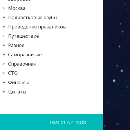
Москва
Подростковые клубы
Проведение праздников
Путешествие
Разное
Саморазвитие
Справочная
СТО
Финансы
Цитаты
Тема от
WP Puzzle