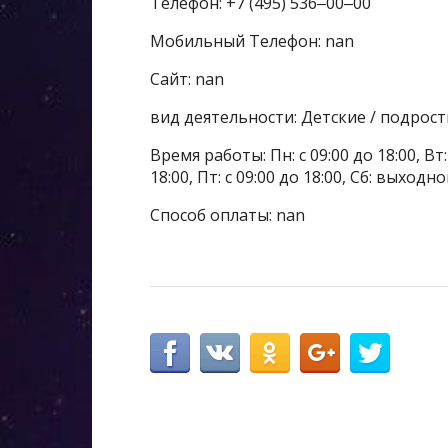
Телефон: +7 (495) 536‒00‒00
Мобильный Телефон: nan
Сайт: nan
вид деятельности: Детские / подрос
Время работы: Пн: с 09:00 до 18:00, Вт: с
18:00, Пт: с 09:00 до 18:00, Сб: выходн
Способ оплаты: nan