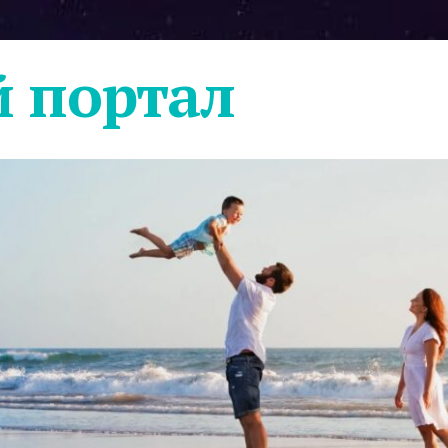
 портал