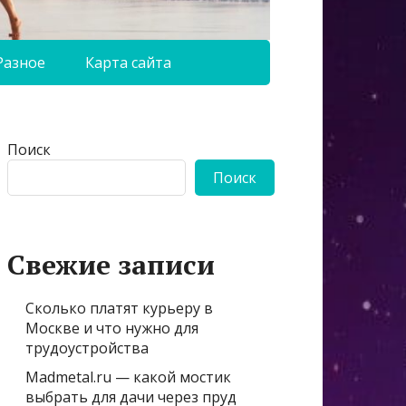
Разное
Карта сайта
Поиск
Поиск
Свежие записи
Сколько платят курьеру в
Москве и что нужно для
трудоустройства
Madmetal.ru — какой мостик
выбрать для дачи через пруд