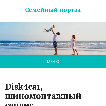
Семейный портал
МЕНЮ
Disk4car,
шиномонтажный
сервис