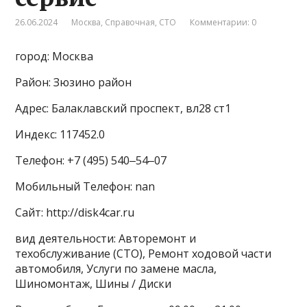
26.06.2024
Москва
,
Справочная
,
СТО
Комментарии: 0
город: Москва
Район: Зюзино район
Адрес: Балаклавский проспект, вл28 ст1
Индекс: 117452.0
Телефон: +7 (495) 540‒54‒07
Мобильный Телефон: nan
Сайт: http://disk4car.ru
вид деятельности: Авторемонт и
техобслуживание (СТО), Ремонт ходовой части
автомобиля, Услуги по замене масла,
Шиномонтаж, Шины / Диски