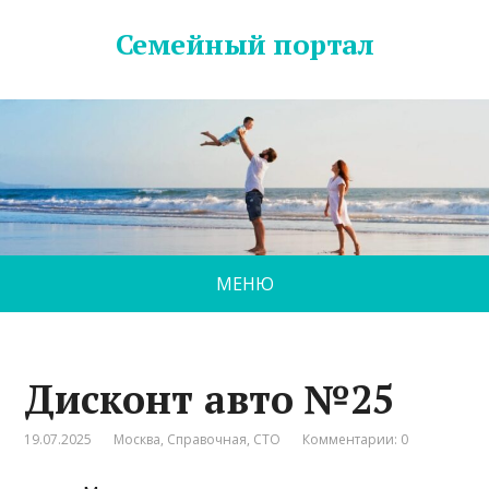
Семейный портал
МЕНЮ
Дисконт авто №25
19.07.2025
Москва
,
Справочная
,
СТО
Комментарии: 0