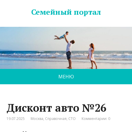
Семейный портал
МЕНЮ
Дисконт авто №26
19.07.2025
Москва
,
Справочная
,
СТО
Комментарии: 0