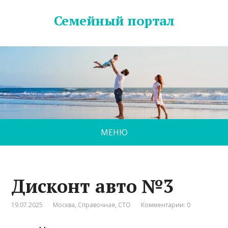
Семейный портал
МЕНЮ
Дисконт авто №3
19.07.2025
Москва
,
Справочная
,
СТО
Комментарии: 0