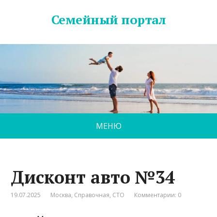
Семейный портал
МЕНЮ
Дисконт авто №34
19.07.2025
Москва
,
Справочная
,
СТО
Комментарии: 0