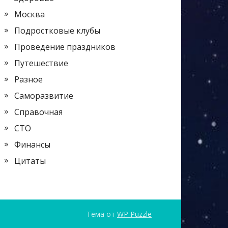
Москва
Подростковые клубы
Проведение праздников
Путешествие
Разное
Саморазвитие
Справочная
СТО
Финансы
Цитаты
Тема от
WP Puzzle