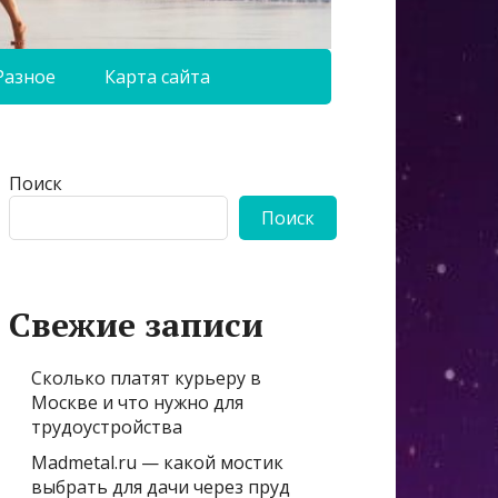
Разное
Карта сайта
Поиск
Поиск
Свежие записи
Сколько платят курьеру в
Москве и что нужно для
трудоустройства
Madmetal.ru — какой мостик
выбрать для дачи через пруд