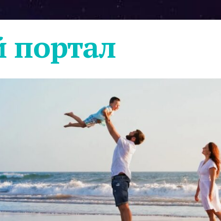
 портал