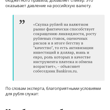
бюджетного правила, добавляет спикер. Это
оказывает давление на российскую валюту.
«Скупка рублей на валютном
рынке фактически способствует
сокращению ликвидности, росту
рублевых ставок, оценочных
рисков и в итоге бегству в
ʺкачествоʺ, то есть активизации
инвестиций в доллар, юань и
евро, роль которых в качестве
инструмента платежа и обмена
возрастает», – объясняет
собеседник Bankiros.ru.
По словам эксперта, благоприятными условиями
для рубля служат: