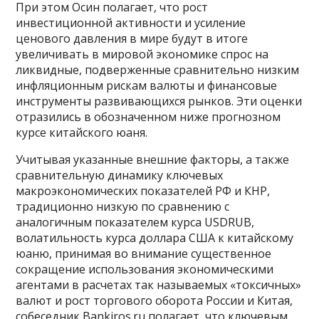
При этом Осин полагает, что рост
инвестиционной активности и усиление
ценового давления в мире будут в итоге
увеличивать в мировой экономике спрос на
ликвидные, подверженные сравнительно низким
инфляционным рискам валюты и финансовые
инструменты развивающихся рынков. Эти оценки
отразились в обозначенном ниже прогнозном
курсе китайского юаня.
Учитывая указанные внешние факторы, а также
сравнительную динамику ключевых
макроэкономических показателей РФ и КНР,
традиционно низкую по сравнению с
аналогичным показателем курса USDRUB,
волатильность курса доллара США к китайскому
юаню, принимая во внимание существенное
сокращение использования экономическими
агентами в расчетах так называемых «токсичных»
валют и рост торгового оборота России и Китая,
собеседник Bankiros.ru полагает, что ключевым