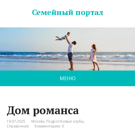
Семейный портал
МЕНЮ
Дом романса
19.07.2025
Москва
,
Подростковые клубы
,
Справочная
Комментарии: 0