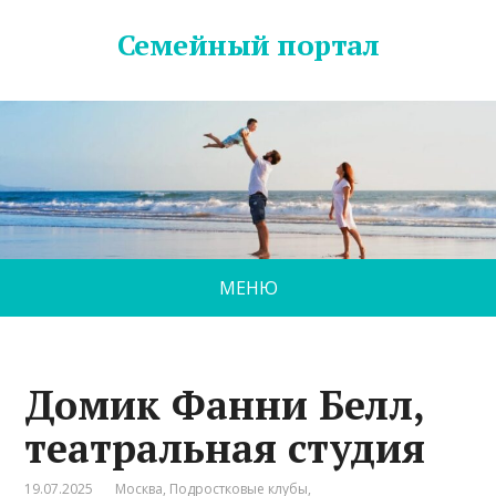
Семейный портал
МЕНЮ
Домик Фанни Белл,
театральная студия
19.07.2025
Москва
,
Подростковые клубы
,