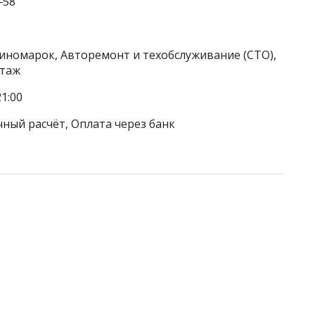
‒58
 иномарок, Авторемонт и техобслуживание (СТО),
нтаж
1:00
чный расчёт, Оплата через банк