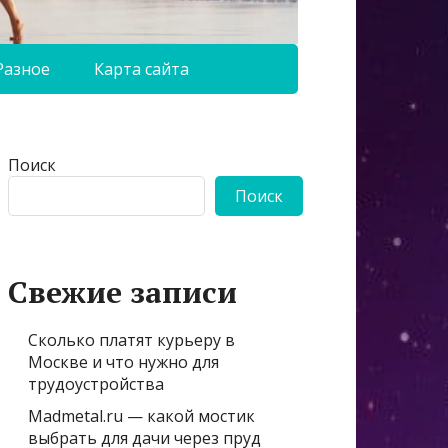
Разное
Карта сайта
Поиск
Поиск
Свежие записи
Сколько платят курьеру в
Москве и что нужно для
трудоустройства
Madmetal.ru — какой мостик
выбрать для дачи через пруд