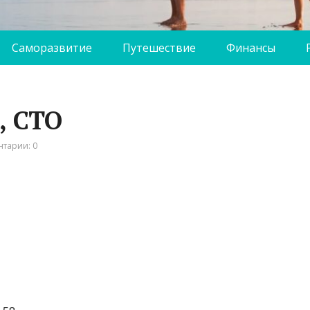
Саморазвитие
Путешествие
Финансы
, СТО
тарии: 0