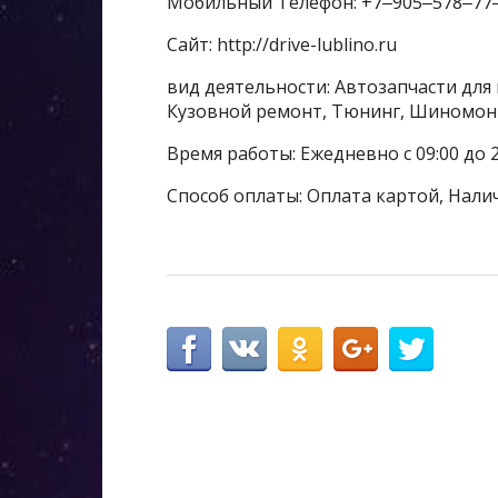
Мобильный Телефон: +7‒905‒578‒77
Сайт: http://drive-lublino.ru
вид деятельности: Автозапчасти для
Кузовной ремонт, Тюнинг, Шиномо
Время работы: Ежедневно с 09:00 до 2
Способ оплаты: Оплата картой, Нали