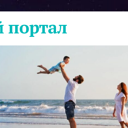
 портал