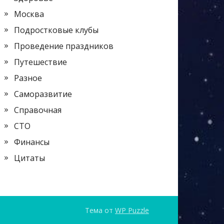
Москва
Подростковые клубы
Проведение праздников
Путешествие
Разное
Саморазвитие
Справочная
СТО
Финансы
Цитаты
Тема от
WP Puzzle