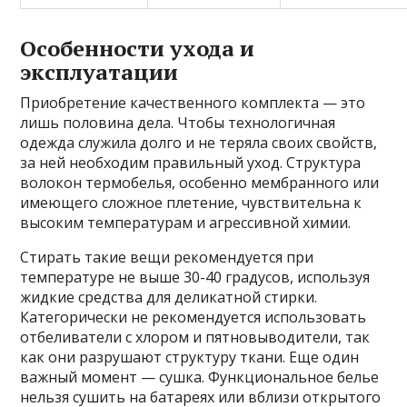
Особенности ухода и
эксплуатации
Приобретение качественного комплекта — это
лишь половина дела. Чтобы технологичная
одежда служила долго и не теряла своих свойств,
за ней необходим правильный уход. Структура
волокон термобелья, особенно мембранного или
имеющего сложное плетение, чувствительна к
высоким температурам и агрессивной химии.
Стирать такие вещи рекомендуется при
температуре не выше 30-40 градусов, используя
жидкие средства для деликатной стирки.
Категорически не рекомендуется использовать
отбеливатели с хлором и пятновыводители, так
как они разрушают структуру ткани. Еще один
важный момент — сушка. Функциональное белье
нельзя сушить на батареях или вблизи открытого