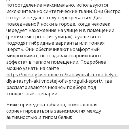
потоотделение максимально, используются
исключительно синтетические ткани. Они быстро
сохнут и не дают телу перегреваться. Для
повседневной носки в городе, когда человек
чередует нахождение на улице и в помещении
(режим «метро-офис-улица»), лучше всего
подходят гибридные варианты или тонкая
шерсть. Они обеспечивают комфортный
микроклимат, не создавая «парникового
эффекта» в теплом помещении. Подробнее
можно узнать на сайте
https://mirsoglasnomne.ru/kak-vybrat-termobelyo-
dlya-raznyh-aktivnostej-ofis-progulki-sport/
, где
рассматриваются нюансы подбора под
конкретные сценарии.
Ниже приведена таблица, помогающая
сориентироваться в зависимостях между
активностью и типом белья: