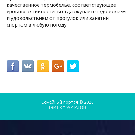
качественное термобелье, соответствующее
уровню активности, всегда окупается здоровьем
и удовольствием от прогулок или занятий
спортом в любую погоду.
Семейный портал
© 2026
Тема от
WP Puzzle