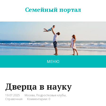
Семейный портал
МЕНЮ
Дверца в науку
19.07.2025
Москва
,
Подростковые клубы
,
Справочная
Комментарии: 0