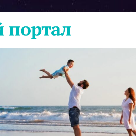
 портал