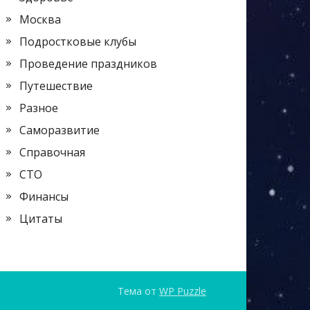
Москва
Подростковые клубы
Проведение праздников
Путешествие
Разное
Саморазвитие
Справочная
СТО
Финансы
Цитаты
Тема от
WP Puzzle