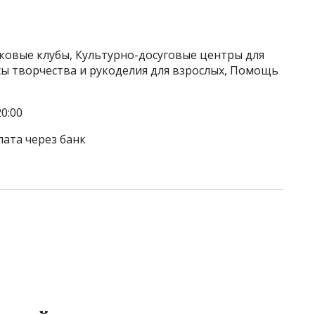
тковые клубы, Культурно-досуговые центры для
сы творчества и рукоделия для взрослых, Помощь
0:00
лата через банк