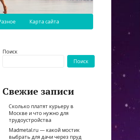
Разное
Карта сайта
Поиск
Поиск
Свежие записи
Сколько платят курьеру в
Москве и что нужно для
трудоустройства
Madmetal.ru — какой мостик
выбрать для дачи через пруд