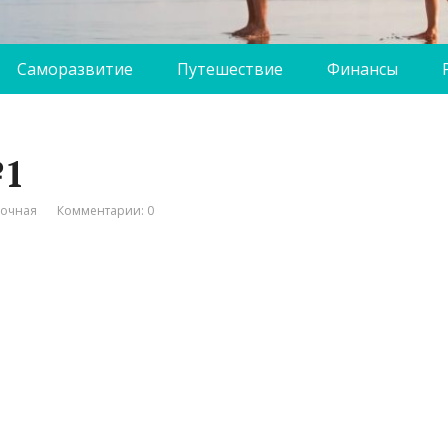
Саморазвитие
Путешествие
Финансы
№1
вочная
Комментарии: 0