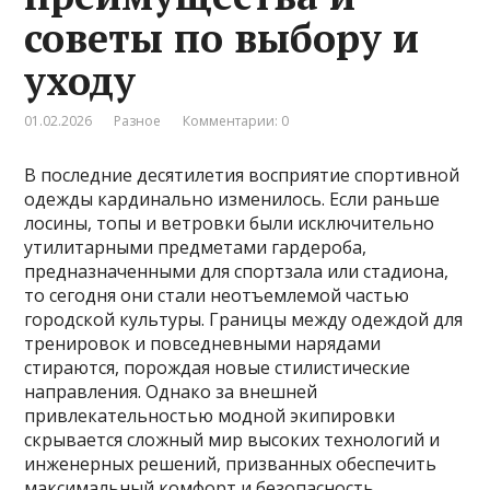
советы по выбору и
уходу
01.02.2026
Разное
Комментарии: 0
В последние десятилетия восприятие спортивной
одежды кардинально изменилось. Если раньше
лосины, топы и ветровки были исключительно
утилитарными предметами гардероба,
предназначенными для спортзала или стадиона,
то сегодня они стали неотъемлемой частью
городской культуры. Границы между одеждой для
тренировок и повседневными нарядами
стираются, порождая новые стилистические
направления. Однако за внешней
привлекательностью модной экипировки
скрывается сложный мир высоких технологий и
инженерных решений, призванных обеспечить
максимальный комфорт и безопасность.