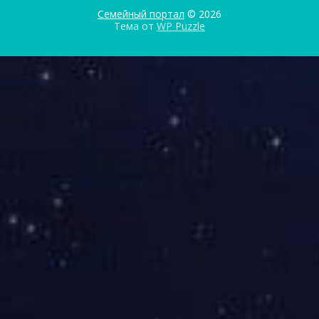
Семейный портал
© 2026
Тема от
WP Puzzle