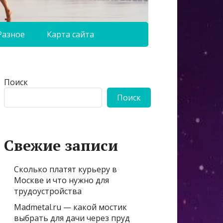
Разное
Карта сайта
Поиск
Поиск
Свежие записи
Сколько платят курьеру в
Москве и что нужно для
трудоустройства
Madmetal.ru — какой мостик
выбрать для дачи через пруд