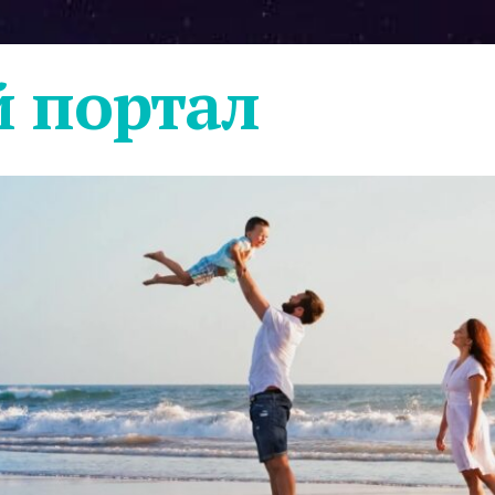
 портал