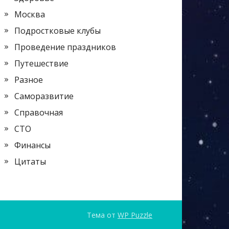
Москва
Подростковые клубы
Проведение праздников
Путешествие
Разное
Саморазвитие
Справочная
СТО
Финансы
Цитаты
Тема от
WP Puzzle