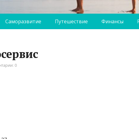
Саморазвитие
Путешествие
Финансы
осервис
тарии: 0