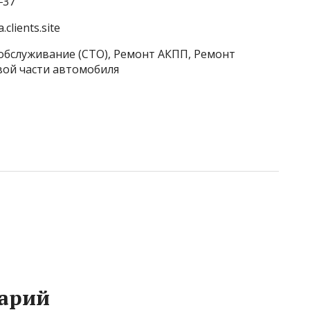
‒37
.clients.site
обслуживание (СТО), Ремонт АКПП, Ремонт
вой части автомобиля
арий