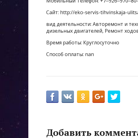
Мобильный Телефон: +7‒926‒970‒80
Сайт: http://eko-servis-tihvinskaja-ulitsa
вид деятельности: Авторемонт и тех
дизельных двигателей, Ремонт ходо
Время работы: Круглосуточно
Способ оплаты: nan
Добавить коммент