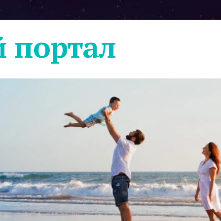
 портал