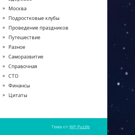
Москва
Подростковые клубы
Проведение праздников
Путешествие
Разное
Саморазвитие
Справочная
СТО
Финансы
Цитаты
Тема от
WP Puzzle