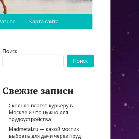
Разное
Карта сайта
Поиск
Поиск
Свежие записи
Сколько платят курьеру в
Москве и что нужно для
трудоустройства
Madmetal.ru — какой мостик
выбрать для дачи через пруд