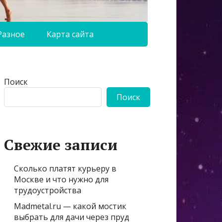
Разное
Карта сайта
Поиск
Поиск
Свежие записи
Сколько платят курьеру в
Москве и что нужно для
трудоустройства
Madmetal.ru — какой мостик
выбрать для дачи через пруд