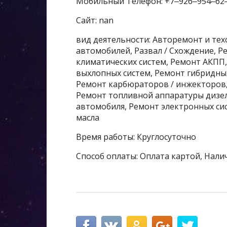
Мобильный Телефон: +7‒926‒954‒62
Сайт: nan
вид деятельности: Авторемонт и те
автомобилей, Развал / Схождение, 
климатических систем, Ремонт АКПП
выхлопных систем, Ремонт гибридны
Ремонт карбюраторов / инжекторов,
Ремонт топливной аппаратуры дизел
автомобиля, Ремонт электронных сис
масла
Время работы: Круглосуточно
Способ оплаты: Оплата картой, Нали