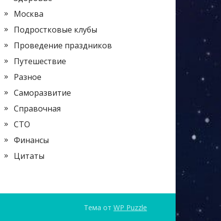
Москва
Подростковые клубы
Проведение праздников
Путешествие
Разное
Саморазвитие
Справочная
СТО
Финансы
Цитаты
Тема от
WP Puzzle