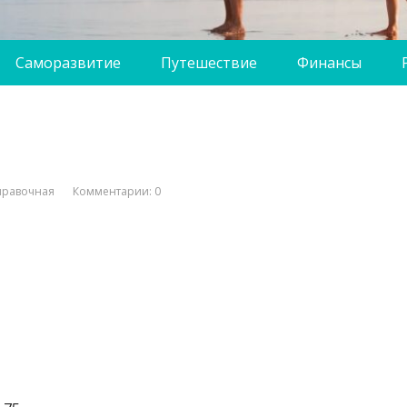
Саморазвитие
Путешествие
Финансы
правочная
Комментарии: 0