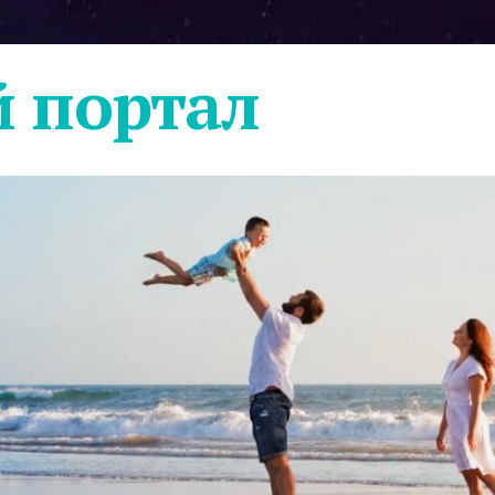
 портал