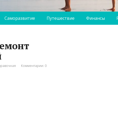
Саморазвитие
Путешествие
Финансы
ремонт
й
правочная
Комментарии: 0