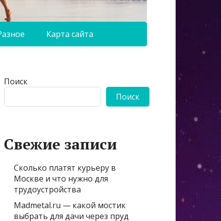
Разное
Карта сайта
Поиск
Поиск
Свежие записи
Сколько платят курьеру в
Москве и что нужно для
трудоустройства
Madmetal.ru — какой мостик
выбрать для дачи через пруд