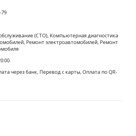
‒79
хобслуживание (СТО), Компьютерная диагностика
томобилей, Ремонт электроавтомобилей, Ремонт
омобиля
0:00
ата через банк, Перевод с карты, Оплата по QR-