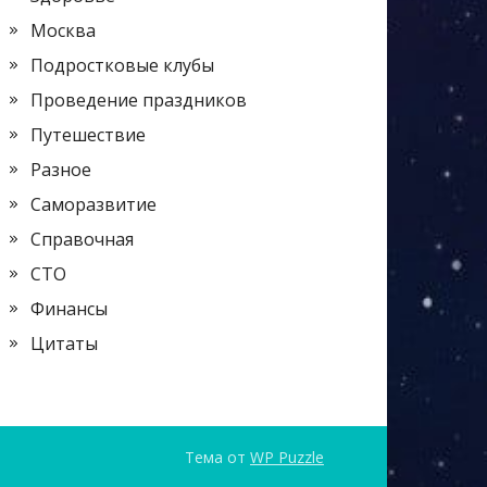
Москва
Подростковые клубы
Проведение праздников
Путешествие
Разное
Саморазвитие
Справочная
СТО
Финансы
Цитаты
Тема от
WP Puzzle