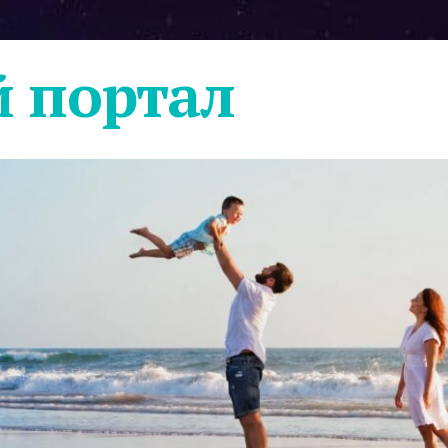
 портал