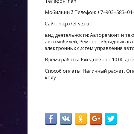
Телефон: nan
Мобильный Телефон: +7‒903‒583‒01
Сайт: http://el-ve.ru
вид деятельности: Авторемонт и те
автомобилей, Ремонт гибридных ав
электронных систем управления авт
Время работы: Ежедневно с 10:00 до 2
Способ оплаты: Наличный расчёт, Опл
коду