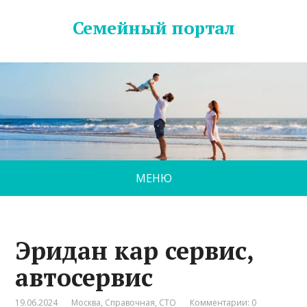
Семейный портал
МЕНЮ
Эридан кар сервис,
автосервис
19.06.2024
Москва
,
Справочная
,
СТО
Комментарии: 0