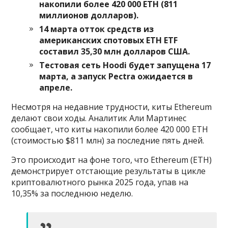
накопили более 420 000 ETH (811
миллионов долларов).
14 марта отток средств из
американских спотовых ETH ETF
составил 35,30 млн долларов США.
Тестовая сеть Hoodi будет запущена 17
марта, а запуск Pectra ожидается в
апреле.
Несмотря на недавние трудности, киты Ethereum
делают свои ходы. Аналитик Али Мартинес
сообщает, что киты накопили более 420 000 ETH
(стоимостью $811 млн) за последние пять дней.
Это происходит на фоне того, что Ethereum (ETH)
демонстрирует отстающие результаты в цикле
криптовалютного рынка 2025 года, упав на
10,35% за последнюю неделю.