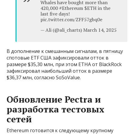
Whales have bought more than
420,000 #Ethereum $ETH in the
last five days!
pic.twitter.com/ZFF57gbq0e
— Ali (@ali_charts) March 14, 2025
В дополнение к смешанным сигналам, в пятницу
спотовые ETF США зафиксировали отток в
размере $35,30 млн, при этом ETHA от BlackRock
зафиксировал наибольший отток в размере
$36,37 млн, согласно SoSoValue.
Обновление Pectra и
разработка тестовых
сетей
Ethereum готовится к следующему крупному