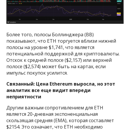
Более того, полосы Боллинджера (BB)
показывают, что ETH торгуется вблизи нижней
полосы на уровне $1,741, что является
потенциальной поддержкой для криптовалюты.
Отскок к средней полосе ($2,157) или верхней
полосе ($2,574) может быть на картах, если
импульс покупок усилится.
Связанный:
Цена Ethereum выросла, но этот
аналитик все еще видит впереди
неприятности
Другим важным сопротивлением для ETH
является 20-дневная экспоненциальная
скользящая средняя (EMA), которая составляет
$2154. Это означает, что ETH необходимо