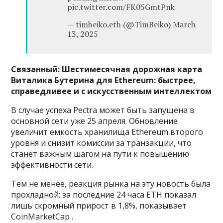
pic.twitter.com/FK05GmtPnk
— timbeiko.eth (@TimBeiko) March
13, 2025
Связанный:
Шестимесячная дорожная карта
Виталика Бутерина для Ethereum: быстрее,
справедливее и с искусственным интеллектом
В случае успеха Pectra может быть запущена в
основной сети уже 25 апреля. Обновление
увеличит емкость хранилища Ethereum второго
уровня и снизит комиссии за транзакции, что
станет важным шагом на пути к повышению
эффективности сети.
Тем не менее, реакция рынка на эту новость была
прохладной: за последние 24 часа ETH показал
лишь скромный прирост в 1,8%, показывает
CoinMarketCap .