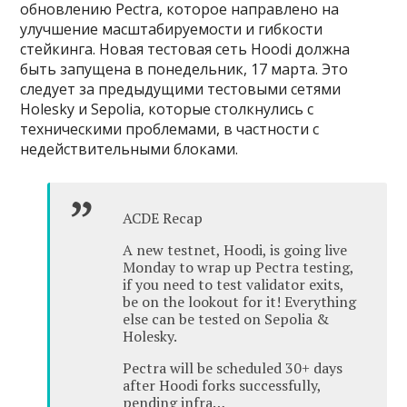
обновлению Pectra, которое направлено на
улучшение масштабируемости и гибкости
стейкинга. Новая тестовая сеть Hoodi должна
быть запущена в понедельник, 17 марта. Это
следует за предыдущими тестовыми сетями
Holesky и Sepolia, которые столкнулись с
техническими проблемами, в частности с
недействительными блоками.
ACDE Recap
A new testnet, Hoodi, is going live
Monday to wrap up Pectra testing,
if you need to test validator exits,
be on the lookout for it! Everything
else can be tested on Sepolia &
Holesky.
Pectra will be scheduled 30+ days
after Hoodi forks successfully,
pending infra…