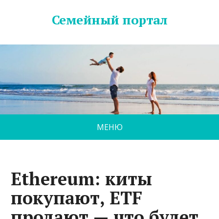
Семейный портал
МЕНЮ
Ethereum: киты
покупают, ETF
продают — что будет