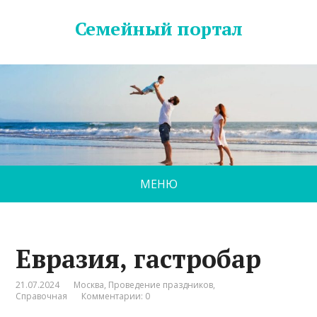
Семейный портал
МЕНЮ
Евразия, гастробар
21.07.2024
Москва
,
Проведение праздников
,
Справочная
Комментарии: 0