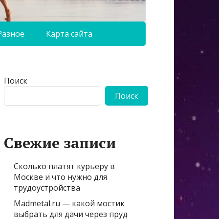
Разное
Карта сайта
Поиск
Поиск
Свежие записи
Сколько платят курьеру в
Москве и что нужно для
трудоустройства
Madmetal.ru — какой мостик
выбрать для дачи через пруд