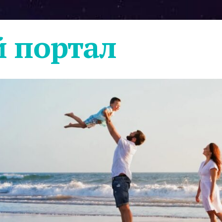
 портал