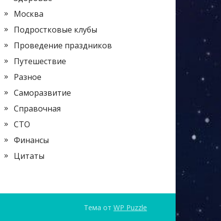
Москва
Подростковые клубы
Проведение праздников
Путешествие
Разное
Саморазвитие
Справочная
СТО
Финансы
Цитаты
Тема от
WP Puzzle