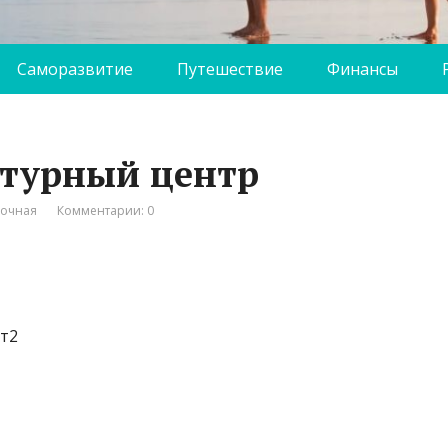
Саморазвитие
Путешествие
Финансы
ьтурный центр
вочная
Комментарии: 0
ст2