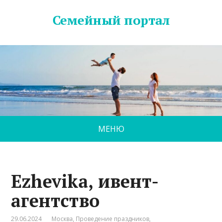
Семейный портал
МЕНЮ
Ezhevika, ивент-
агентство
29.06.2024
Москва
,
Проведение праздников
,