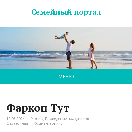
Семейный портал
МЕНЮ
Фаркоп Тут
15.07.2024
Москва
,
Проведение праздников
,
Справочная
Комментарии: 0