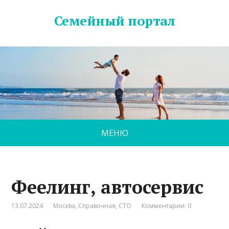
Семейный портал
МЕНЮ
Феелинг, автосервис
13.07.2024
Москва
,
Справочная
,
СТО
Комментарии: 0