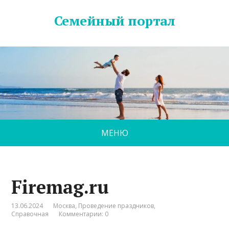
Семейный портал
МЕНЮ
Firemag.ru
13.06.2024
Москва
,
Проведение праздников
,
Справочная
Комментарии: 0