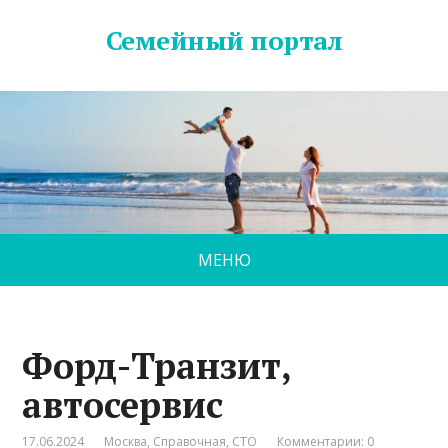
Семейный портал
МЕНЮ
Форд-Транзит,
автосервис
17.06.2024
Москва
,
Справочная
,
СТО
Комментарии: 0