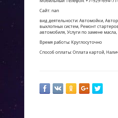
Мобильный Телефон: +7‒929‒694‒71
Сайт: nan
вид деятельности: Автомойки, Автор
выхлопных систем, Ремонт стартеров
автомобиля, Услуги по замене масл
Время работы: Круглосуточно
Способ оплаты: Оплата картой, Нали