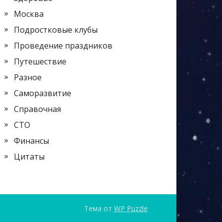
Москва
Подростковые клубы
Проведение праздников
Путешествие
Разное
Саморазвитие
Справочная
СТО
Финансы
Цитаты
Тема от
WP Puzzle