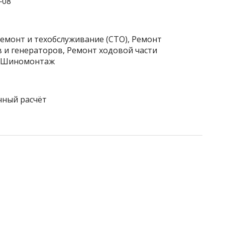
‒08
емонт и техобслуживание (СТО), Ремонт
 и генераторов, Ремонт ходовой части
а, Шиномонтаж
чный расчёт