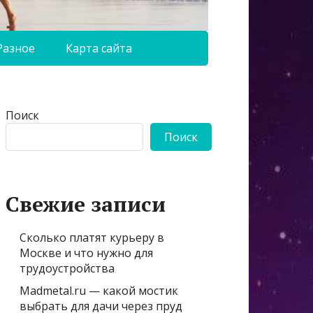
Разное
Карта сайта
Поиск
Поиск
Свежие записи
Сколько платят курьеру в
Москве и что нужно для
трудоустройства
Madmetal.ru — какой мостик
выбрать для дачи через пруд