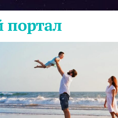
 портал