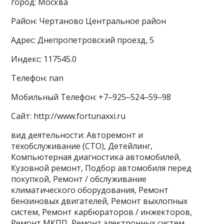
город: Москва
Район: Чертаново Центральное район
Адрес: Днепропетровский проезд, 5
Индекс: 117545.0
Телефон: nan
Мобильный Телефон: +7‒925‒524‒59‒98
Сайт: http://www.fortunaxxi.ru
вид деятельности: Авторемонт и
техобслуживание (СТО), Детейлинг,
Компьютерная диагностика автомобилей,
Кузовной ремонт, Подбор автомобиля перед
покупкой, Ремонт / обслуживание
климатического оборудования, Ремонт
бензиновых двигателей, Ремонт выхлопных
систем, Ремонт карбюраторов / инжекторов,
Ремонт МКПП, Ремонт электронных систем