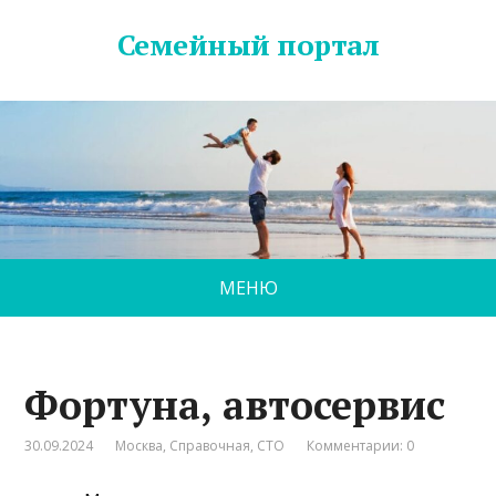
Семейный портал
МЕНЮ
Фортуна, автосервис
30.09.2024
Москва
,
Справочная
,
СТО
Комментарии: 0