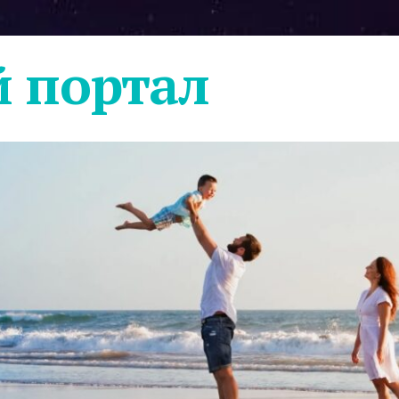
 портал