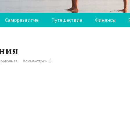
Саморазвитие
Путешествие
Финансы
ния
правочная
Комментарии: 0