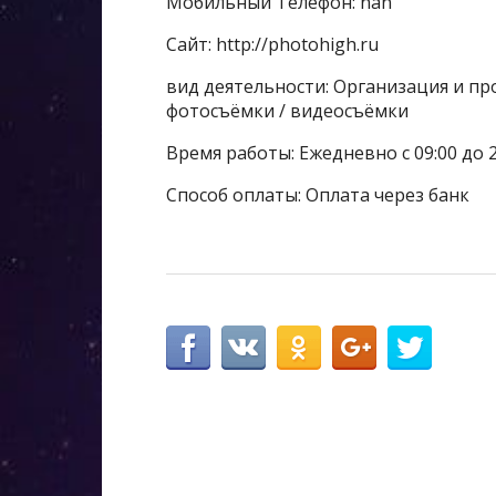
Мобильный Телефон: nan
Сайт: http://photohigh.ru
вид деятельности: Организация и п
фотосъёмки / видеосъёмки
Время работы: Ежедневно с 09:00 до 2
Способ оплаты: Оплата через банк