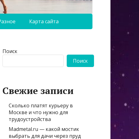
Разное
Карта сайта
Поиск
Поиск
Свежие записи
Сколько платят курьеру в
Москве и что нужно для
трудоустройства
Madmetal.ru — какой мостик
выбрать для дачи через пруд