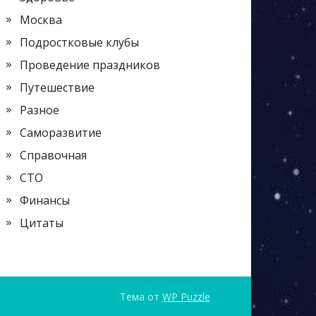
Москва
Подростковые клубы
Проведение праздников
Путешествие
Разное
Саморазвитие
Справочная
СТО
Финансы
Цитаты
Тема от
WP Puzzle