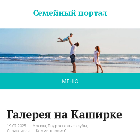
Семейный портал
МЕНЮ
Галерея на Каширке
19.07.2025
Москва
,
Подростковые клубы
,
Справочная
Комментарии: 0