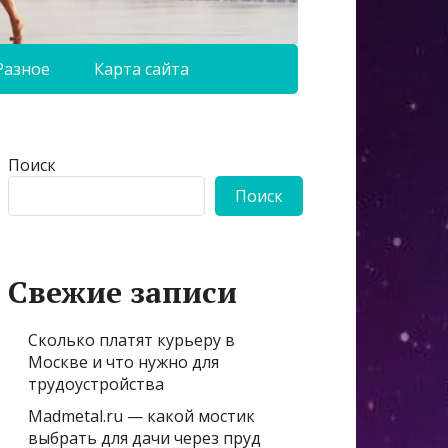
Разное
Карта сайта
Поиск
Поиск
Свежие записи
Сколько платят курьеру в
Москве и что нужно для
трудоустройства
Madmetal.ru — какой мостик
выбрать для дачи через пруд