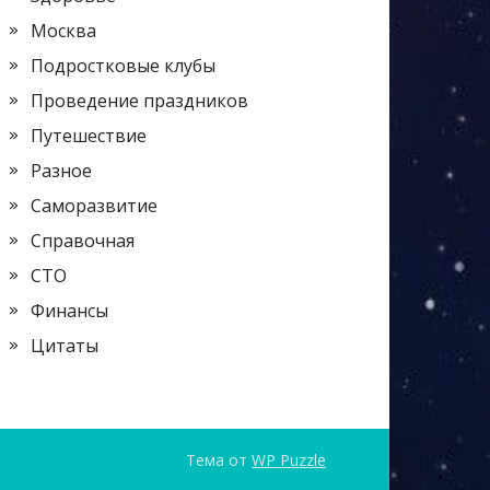
Москва
Подростковые клубы
Проведение праздников
Путешествие
Разное
Саморазвитие
Справочная
СТО
Финансы
Цитаты
Тема от
WP Puzzle