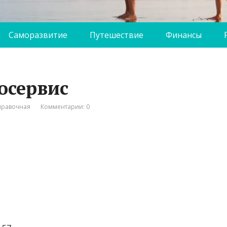
Саморазвитие
Путешествие
Финансы
тосервис
правочная
Комментарии: 0