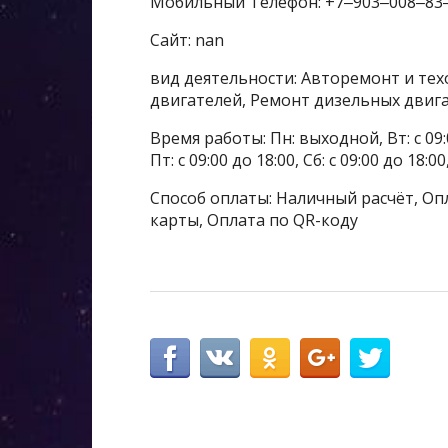
Мобильный Телефон: +7‒903‒008‒83
Сайт: nan
вид деятельности: Авторемонт и тех
двигателей, Ремонт дизельных двиг
Время работы: Пн: выходной, Вт: с 09:00 
Пт: с 09:00 до 18:00, Сб: с 09:00 до 1
Способ оплаты: Наличный расчёт, Опл
карты, Оплата по QR-коду