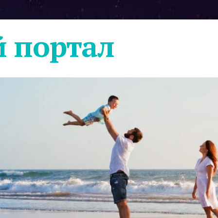
 портал