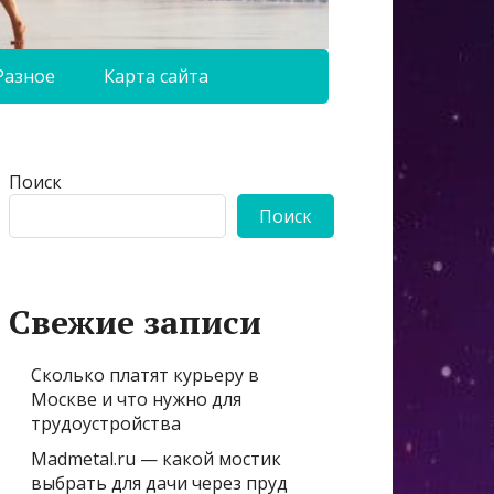
Разное
Карта сайта
Поиск
Поиск
Свежие записи
Сколько платят курьеру в
Москве и что нужно для
трудоустройства
Madmetal.ru — какой мостик
выбрать для дачи через пруд