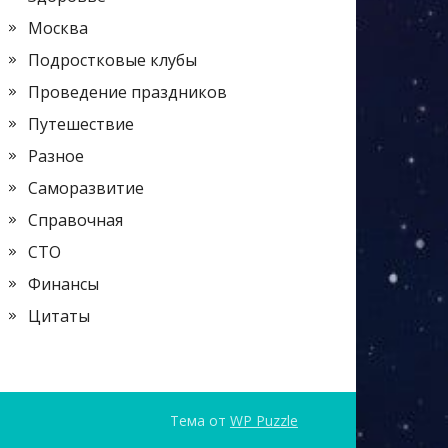
Москва
Подростковые клубы
Проведение праздников
Путешествие
Разное
Саморазвитие
Справочная
СТО
Финансы
Цитаты
Тема от
WP Puzzle