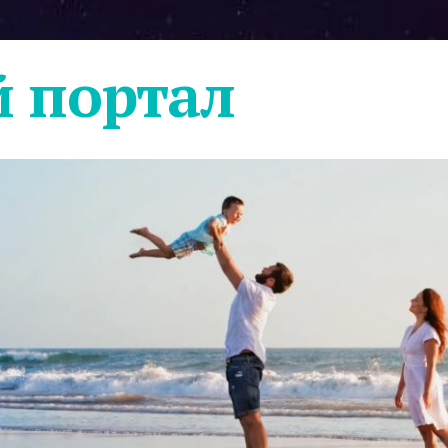
 портал