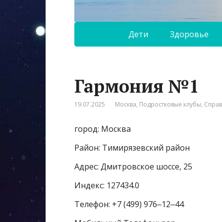
Дети
Здоровье
Гармония №1
19.07.2025
Москва
,
Подростковые клубы
,
Спра
город: Москва
Район: Тимирязевский район
Адрес: Дмитровское шоссе, 25
Индекс: 127434.0
Телефон: +7 (499) 976‒12‒44