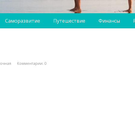
Саморазвитие
Путешествие
Финансы
вочная
Комментарии: 0