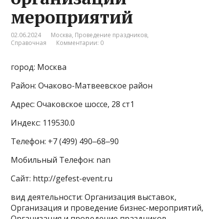
мероприятий
02.06.2024
Москва
,
Проведение праздников
,
Справочная
Комментарии: 0
город: Москва
Район: Очаково-Матвеевское район
Адрес: Очаковское шоссе, 28 ст1
Индекс: 119530.0
Телефон: +7 (499) 490‒68‒90
Мобильный Телефон: nan
Сайт: http://gefest-event.ru
вид деятельности: Организация выставок,
Организация и проведение бизнес-мероприятий,
Организация и проведение праздников