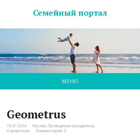
Семейный портал
МЕНЮ
Geometrus
18.07.2024
Москва
,
Проведение праздников
,
Справочная
Комментарии: 0