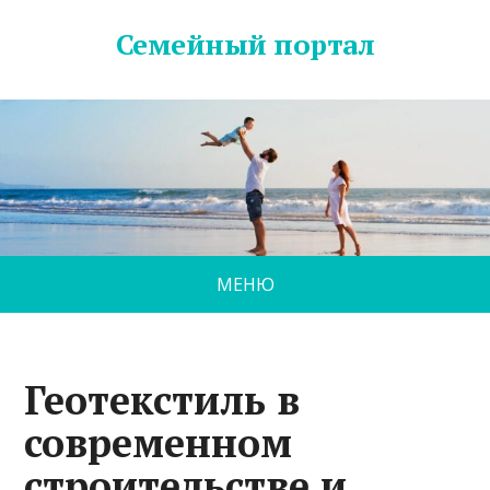
Семейный портал
МЕНЮ
Геотекстиль в
современном
строительстве и