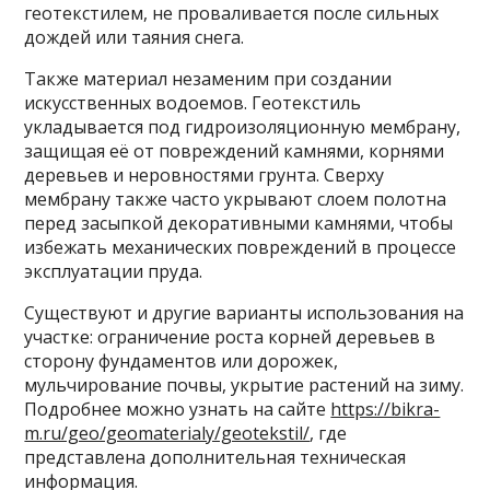
геотекстилем, не проваливается после сильных
дождей или таяния снега.
Также материал незаменим при создании
искусственных водоемов. Геотекстиль
укладывается под гидроизоляционную мембрану,
защищая её от повреждений камнями, корнями
деревьев и неровностями грунта. Сверху
мембрану также часто укрывают слоем полотна
перед засыпкой декоративными камнями, чтобы
избежать механических повреждений в процессе
эксплуатации пруда.
Существуют и другие варианты использования на
участке: ограничение роста корней деревьев в
сторону фундаментов или дорожек,
мульчирование почвы, укрытие растений на зиму.
Подробнее можно узнать на сайте
https://bikra-
m.ru/geo/geomaterialy/geotekstil/
, где
представлена дополнительная техническая
информация.