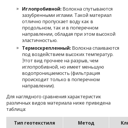
Иглопробивной:
Волокна спутываются
зазубренными иглами. Такой материал
отлично пропускает воду как в
продольном, так и в поперечном
направлении, обладая при этом высокой
эластичностью.
Термоскрепленный:
Волокна спаиваются
под воздействием высоких температур.
Этот вид прочнее на разрыв, чем
иглопробивной, но имеет меньшую
водопроницаемость (фильтрация
происходит только в поперечном
направлении).
Для наглядного сравнения характеристик
различных видов материала ниже приведена
таблица:
Тип геотекстиля
Метод
Кл