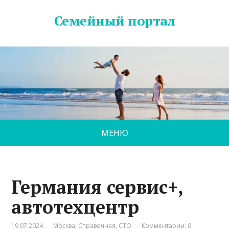
Семейный портал
МЕНЮ
Германия сервис+,
автотехцентр
19.07.2024
Москва
,
Справочная
,
СТО
Комментарии: 0