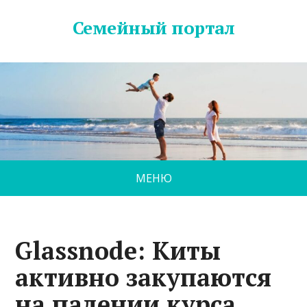
Семейный портал
МЕНЮ
Glassnode: Киты
активно закупаются
на падении курса